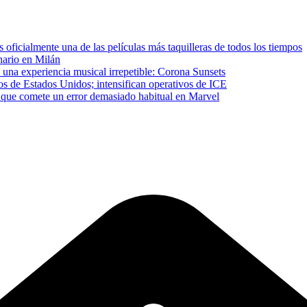
ficialmente una de las películas más taquilleras de todos los tiempos
inario en Milán
 una experiencia musical irrepetible: Corona Sunsets
os de Estados Unidos; intensifican operativos de ICE
que comete un error demasiado habitual en Marvel