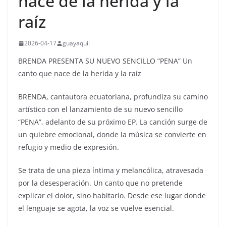
nace de la herida y la
raíz
2026-04-17
guayaquil
BRENDA PRESENTA SU NUEVO SENCILLO “PENA” Un
canto que nace de la herida y la raíz
BRENDA, cantautora ecuatoriana, profundiza su camino
artístico con el lanzamiento de su nuevo sencillo
“PENA”, adelanto de su próximo EP. La canción surge de
un quiebre emocional, donde la música se convierte en
refugio y medio de expresión.
Se trata de una pieza íntima y melancólica, atravesada
por la desesperación. Un canto que no pretende
explicar el dolor, sino habitarlo. Desde ese lugar donde
el lenguaje se agota, la voz se vuelve esencial.