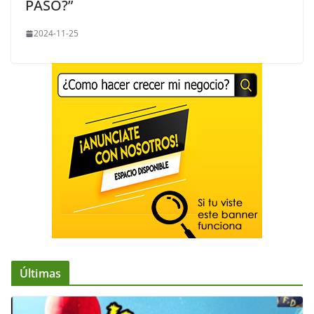
PASÓ?”
2024-11-25
Últimas