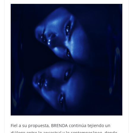
Fiel a su propuesta, BRENDA continúa tejiendo un
diálogo entre lo ancestral y lo contemporáneo, donde