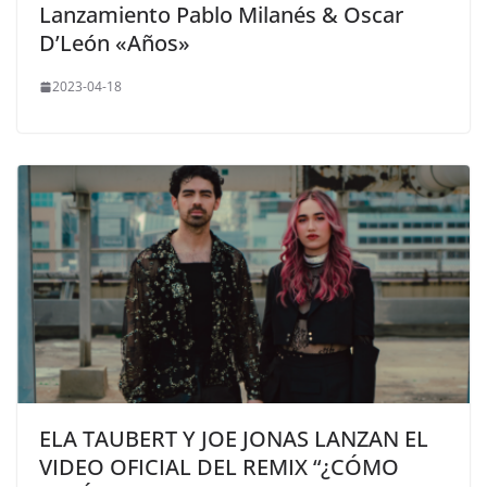
Lanzamiento Pablo Milanés & Oscar
D’León «Años»
2023-04-18
ELA TAUBERT Y JOE JONAS LANZAN EL
VIDEO OFICIAL DEL REMIX “¿CÓMO