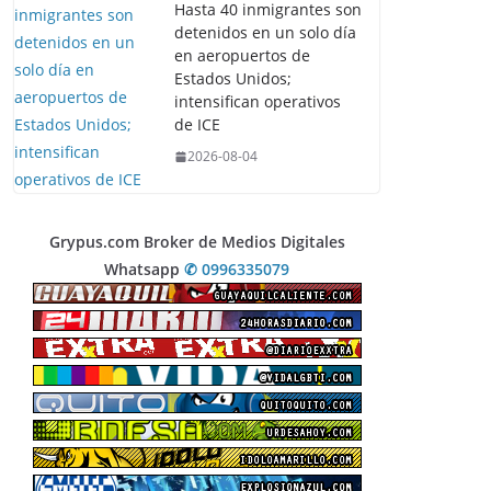
Hasta 40 inmigrantes son
detenidos en un solo día
en aeropuertos de
Estados Unidos;
intensifican operativos
de ICE
2026-08-04
Grypus.com Broker de Medios Digitales
Whatsapp
✆ 0996335079