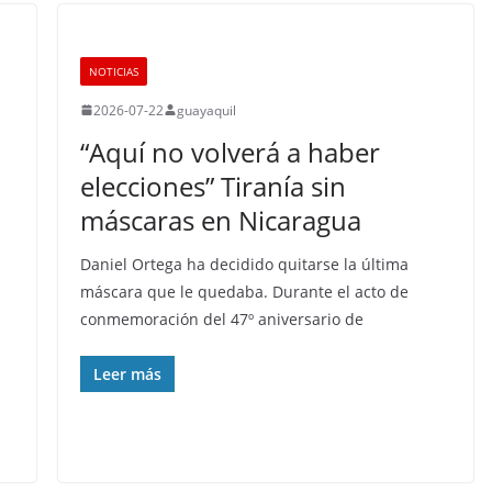
NOTICIAS
2026-07-22
guayaquil
“Aquí no volverá a haber
elecciones” Tiranía sin
máscaras en Nicaragua
Daniel Ortega ha decidido quitarse la última
máscara que le quedaba. Durante el acto de
conmemoración del 47º aniversario de
Leer más