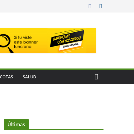
COTAS
SALUD
Últimas