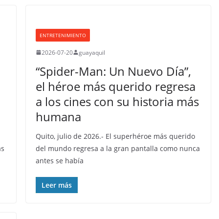
ENTRETENIMIENTO
2026-07-20
guayaquil
“Spider-Man: Un Nuevo Día”,
el héroe más querido regresa
a los cines con su historia más
humana
Quito, julio de 2026.- El superhéroe más querido
as
del mundo regresa a la gran pantalla como nunca
antes se había
Leer más