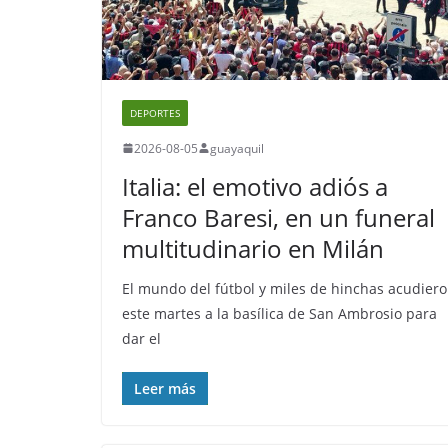
DEPORTES
2026-08-05
guayaquil
Italia: el emotivo adiós a
Franco Baresi, en un funeral
multitudinario en Milán
El mundo del fútbol y miles de hinchas acudier
este martes a la basílica de San Ambrosio para
dar el
Leer más