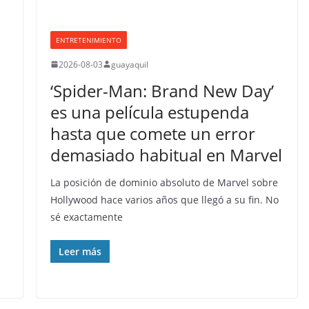
ENTRETENIMIENTO
2026-08-03
guayaquil
‘Spider-Man: Brand New Day’
es una película estupenda
hasta que comete un error
demasiado habitual en Marvel
La posición de dominio absoluto de Marvel sobre
Hollywood hace varios años que llegó a su fin. No
sé exactamente
Leer más