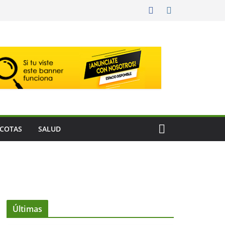
COTAS
SALUD
Últimas