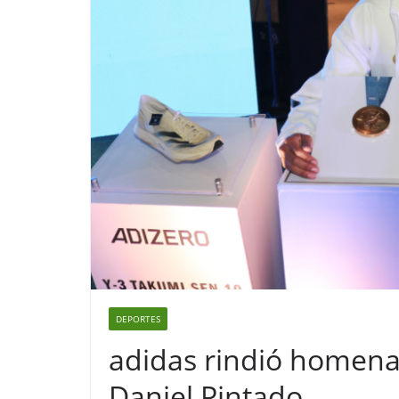
DEPORTES
adidas rindió homena
Daniel Pintado