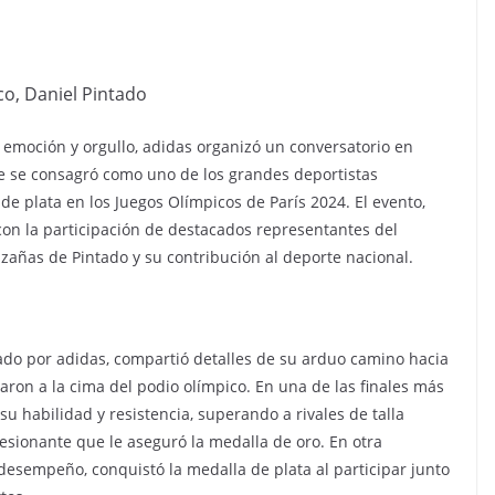
o, Daniel Pintado
 emoción y orgullo, adidas organizó un conversatorio en
te se consagró como uno de los grandes deportistas
de plata en los Juegos Olímpicos de París 2024. El evento,
 con la participación de destacados representantes del
azañas de Pintado y su contribución al deporte nacional.
iado por adidas, compartió detalles de su arduo camino hacia
varon a la cima del podio olímpico. En una de las finales más
su habilidad y resistencia, superando a rivales de talla
sionante que le aseguró la medalla de oro. En otra
esempeño, conquistó la medalla de plata al participar junto