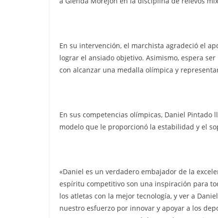
a Glenda Morejón en la disciplina de relevos mix
En su intervención, el marchista agradeció el a
lograr el ansiado objetivo. Asimismo, espera se
con alcanzar una medalla olímpica y representar
En sus competencias olímpicas, Daniel Pintado l
modelo que le proporcionó la estabilidad y el s
«Daniel es un verdadero embajador de la excelen
espíritu competitivo son una inspiración para 
los atletas con la mejor tecnología, y ver a Dani
nuestro esfuerzo por innovar y apoyar a los dep