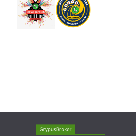
GrypusBroker