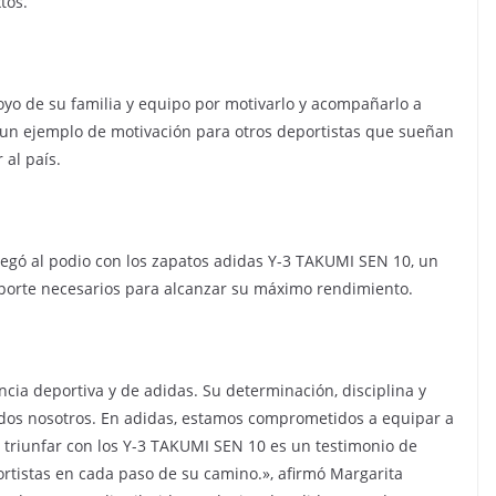
tos.
poyo de su familia y equipo por motivarlo y acompañarlo a
r un ejemplo de motivación para otros deportistas que sueñan
 al país.
legó al podio con los zapatos adidas Y-3 TAKUMI SEN 10, un
oporte necesarios para alcanzar su máximo rendimiento.
cia deportiva y de adidas. Su determinación, disciplina y
todos nosotros. En adidas, estamos comprometidos a equipar a
el triunfar con los Y-3 TAKUMI SEN 10 es un testimonio de
ortistas en cada paso de su camino.», afirmó Margarita