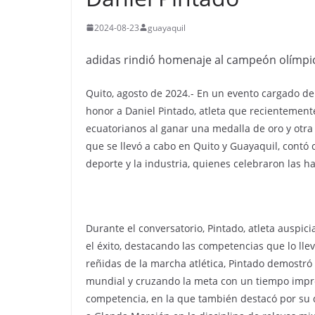
2024-08-23
guayaquil
adidas rindió homenaje al campeón olímpic
Quito, agosto de 2024.- En un evento cargado de
honor a Daniel Pintado, atleta que recientemen
ecuatorianos al ganar una medalla de oro y otra 
que se llevó a cabo en Quito y Guayaquil, contó
deporte y la industria, quienes celebraron las h
Durante el conversatorio, Pintado, atleta auspic
el éxito, destacando las competencias que lo lle
reñidas de la marcha atlética, Pintado demostró 
mundial y cruzando la meta con un tiempo impre
competencia, en la que también destacó por su d