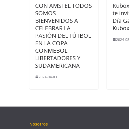
CON AMSTEL TODOS
Kubox
SOMOS
te inv
BIENVENIDOS A
Día G
CELEBRAR LA
Kubo
PASIÓN DEL FÚTBOL
2024-08
EN LA COPA
CONMEBOL
LIBERTADORES Y
SUDAMERICANA
2024-04-03
Nosotros