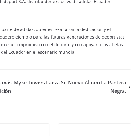
eport S.A. distribuidor exclusivo de adidas Ecuador,
parte de adidas, quienes resaltaron la dedicación y el
rdadero ejemplo para las futuras generaciones de deportistas
rma su compromiso con el deporte y con apoyar a los atletas
s del Ecuador en el escenario mundial.
a más
Myke Towers Lanza Su Nuevo Álbum La Pantera
ición
Negra.