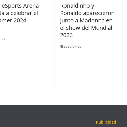
 eSports Arena
Ronaldinho y
ita a celebrar el
Ronaldo aparecieron
amer 2024
junto a Madonna en
x
el show del Mundial
2026
-27
2026-07-20
Publicidad