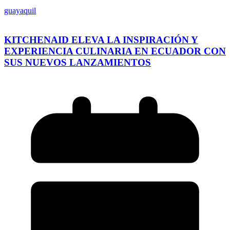
guayaquil
KITCHENAID ELEVA LA INSPIRACIÓN Y
EXPERIENCIA CULINARIA EN ECUADOR CON
SUS NUEVOS LANZAMIENTOS