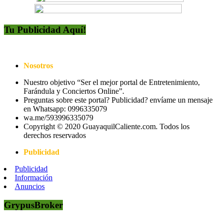
Tu Publicidad Aquí!
Nosotros
Nuestro objetivo “Ser el mejor portal de Entretenimiento,
Farándula y Conciertos Online”.
Preguntas sobre este portal? Publicidad? envíame un mensaje
en Whatsapp: 0996335079
wa.me/593996335079
Copyright © 2020 GuayaquilCaliente.com. Todos los
derechos reservados
Publicidad
Publicidad
Información
Anuncios
GrypusBroker