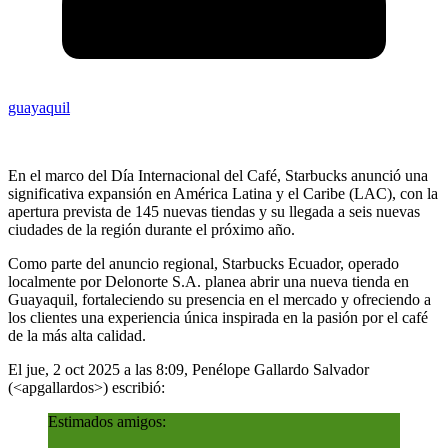
guayaquil
En el marco del Día Internacional del Café, Starbucks anunció una
significativa expansión en América Latina y el Caribe (LAC), con la
apertura prevista de 145 nuevas tiendas y su llegada a seis nuevas
ciudades de la región durante el próximo año.
Como parte del anuncio regional, Starbucks Ecuador, operado
localmente por Delonorte S.A. planea abrir una nueva tienda en
Guayaquil, fortaleciendo su presencia en el mercado y ofreciendo a
los clientes una experiencia única inspirada en la pasión por el café
de la más alta calidad.
El jue, 2 oct 2025 a las 8:09, Penélope Gallardo Salvador
(<apgallardos>) escribió:
Estimados amigos: