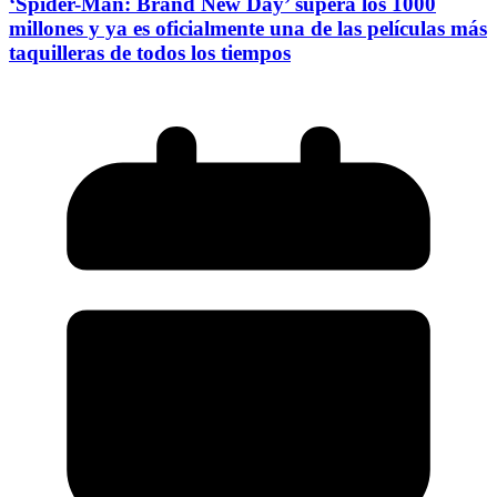
‘Spider-Man: Brand New Day’ supera los 1000
millones y ya es oficialmente una de las películas más
taquilleras de todos los tiempos