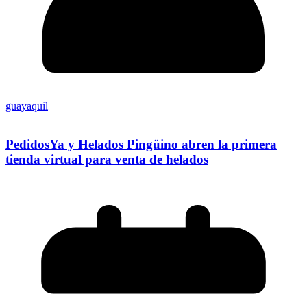
guayaquil
PedidosYa y Helados Pingüino abren la primera
tienda virtual para venta de helados