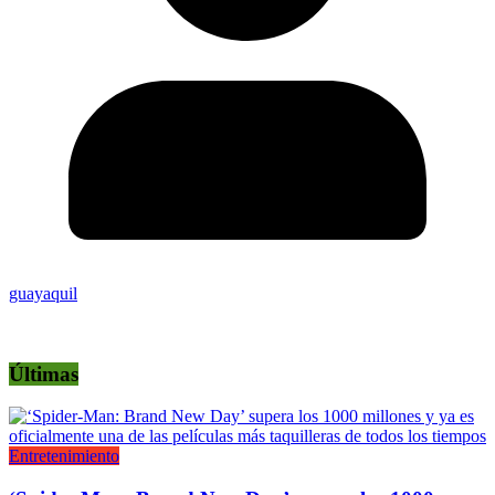
guayaquil
Últimas
Entretenimiento