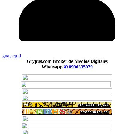
guayaquil
Grypus.com Broker de Medios Digitales
Whatsapp
✆ 0996335079