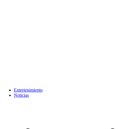
Entretenimiento
Noticias