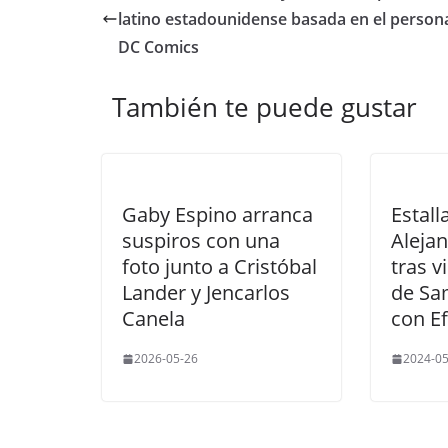
latino estadounidense basada en el person
DC Comics
También te puede gustar
Gaby Espino arranca
Estall
suspiros con una
Alejan
foto junto a Cristóbal
tras v
Lander y Jencarlos
de Sa
Canela
con Ef
2026-05-26
2024-05