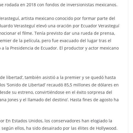
 fue rodada en 2018 con fondos de inversionistas mexicanos.
rasteguí, artista mexicano conocido por formar parte del
duardo Verasteguí elevó una oración por Ecuador Verasteguí
ocionar el filme. Tenía previsto dar una rueda de prensa,
emier de la película, pero fue evacuado del lugar tras el
 a la Presidencia de Ecuador. El productor y actor mexicano
de libertad’, también asistió a la premier y se quedó hasta
os ‘Sonido de Libertad’ recaudó 85,5 millones de dólares en
esde su estreno, convirtiéndose en el éxito sorpresa del
na Jones y el llamado del destino’. Hasta fines de agosto ha
or En Estados Unidos, los conservadores han elogiado la
, según ellos, ha sido desairado por las élites de Hollywood.