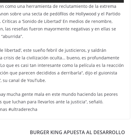
a ven como una herramienta de reclutamiento de la extrema
non sobre una secta de pedófilos de Hollywood y el Partido
Críticas a ‘Sonido de Libertad’ En medios de renombre,
n, las reseñas fueron mayormente negativas y en ellas se
 “aburrida”.
 libertad’, este sueño febril de justicieros, y saldrán
crisis de la civilización oculta… bueno, es profundamente
“Lo que es casi tan interesante como la película es la reacción
ón que parecen decididos a derribarla“, dijo el guionista
r’, su canal de YouTube.
hay mucha gente mala en este mundo haciendo las peores
ue luchan para llevarlos ante la justicia“, señaló.
onas #ultraderecha
BURGER KING APUESTA AL DESARROLLO