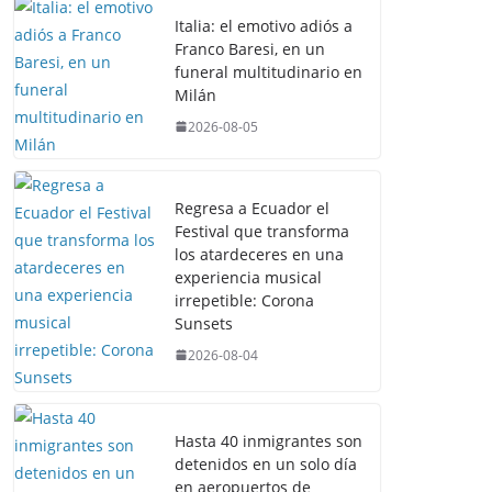
Italia: el emotivo adiós a
Franco Baresi, en un
funeral multitudinario en
Milán
2026-08-05
Regresa a Ecuador el
Festival que transforma
los atardeceres en una
experiencia musical
irrepetible: Corona
Sunsets
2026-08-04
Hasta 40 inmigrantes son
detenidos en un solo día
en aeropuertos de