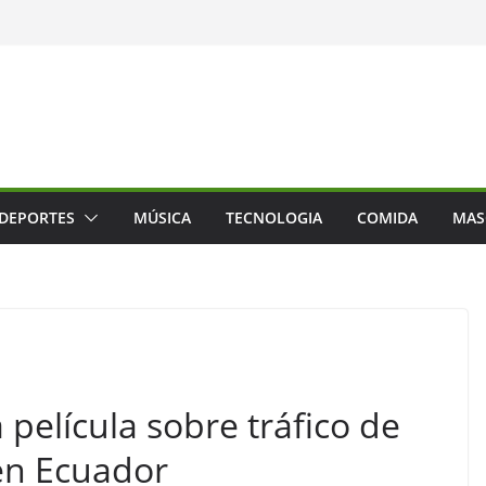
DEPORTES
MÚSICA
TECNOLOGIA
COMIDA
MAS
 película sobre tráfico de
en Ecuador