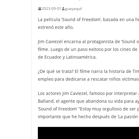
2023-09-01
guayaquil
La película ‘Sound of Freedom’, basada en una his
estrenó este año.
Jim Caviezel encarna al protagonista de ‘Sound of
filme. Luego de un paso exitoso por los cines de
de Ecuador y Latinoamérica.
¿De qué se trata? El filme narra la historia de 
empleo para dedicarse a rescatar niños víctimas
Los actores Jim Caviezel, famoso por interpretar 
Balland, el agente que abandona su vida para ay
‘Sound of Freedom’ “Estoy muy orgulloso de ser 
importante que he hecho después de ‘La pasión 