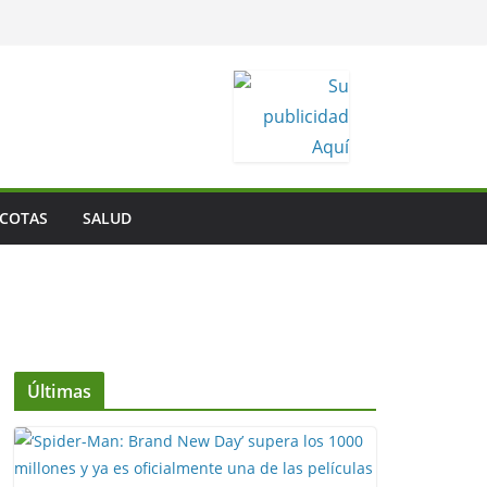
COTAS
SALUD
Últimas