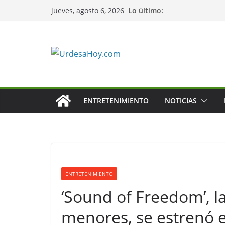
Saltar
Lo último:
jueves, agosto 6, 2026
al
contenido
ENTRETENIMIENTO
NOTICIAS
ENTRETENIMIENTO
‘Sound of Freedom’, la
menores, se estrenó 