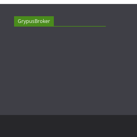
GrypusBroker