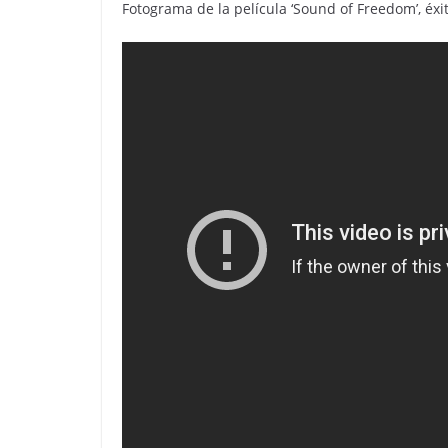
Fotograma de la película ‘Sound of Freedom’, éxi