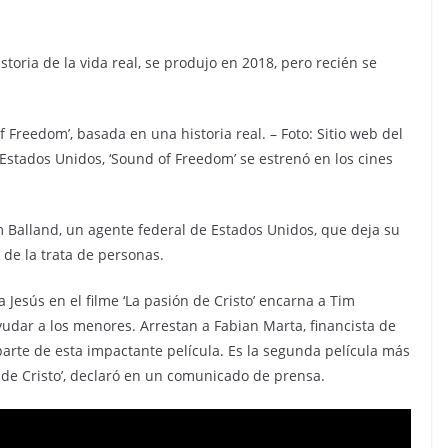
toria de la vida real, se produjo en 2018, pero recién se
 Freedom’, basada en una historia real. – Foto: Sitio web del
 Estados Unidos, ‘Sound of Freedom’ se estrenó en los cines
Tim Balland, un agente federal de Estados Unidos, que deja su
 de la trata de personas.
a Jesús en el filme ‘La pasión de Cristo’ encarna a Tim
udar a los menores. Arrestan a Fabian Marta, financista de
parte de esta impactante película. Es la segunda película más
de Cristo’, declaró en un comunicado de prensa.