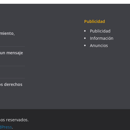
Publicidad
Publicidad
imiento,
Información
Anuncios
 un mensaje
os derechos
hos reservados.
dPress
.