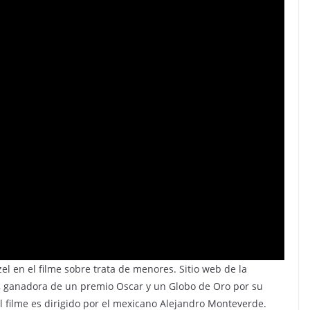
el en el filme sobre trata de menores. Sitio web de la
o, ganadora de un premio Oscar y un Globo de Oro por su
El filme es dirigido por el mexicano Alejandro Monteverde.