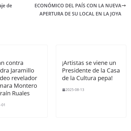
aje de
ECONÓMICO DEL PAÍS CON LA NUEVA
APERTURA DE SU LOCAL EN LA JOYA
an contra
¡Artistas se viene un
dra Jaramillo
Presidente de la Casa
ideo revelador
de la Cultura pepa!
mara Montero
2025-08-13
raín Ruales
-01