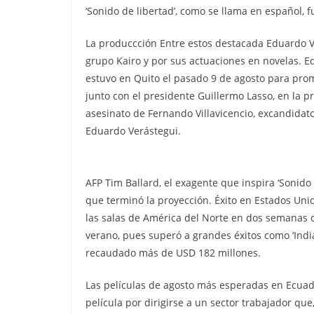
‘Sonido de libertad’, como se llama en español,
La produccción Entre estos destacada Eduardo Ve
grupo Kairo y por sus actuaciones en novelas. E
estuvo en Quito el pasado 9 de agosto para prom
junto con el presidente Guillermo Lasso, en la pr
asesinato de Fernando Villavicencio, excandidato
Eduardo Verástegui.
AFP Tim Ballard, el exagente que inspira ‘Sonido 
que terminó la proyección. Éxito en Estados Unid
las salas de América del Norte en dos semanas d
verano, pues superó a grandes éxitos como ‘India
recaudado más de USD 182 millones.
Las películas de agosto más esperadas en Ecuad
película por dirigirse a un sector trabajador que