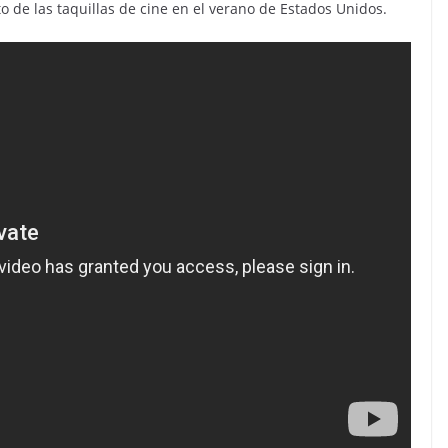
to de las taquillas de cine en el verano de Estados Unidos.