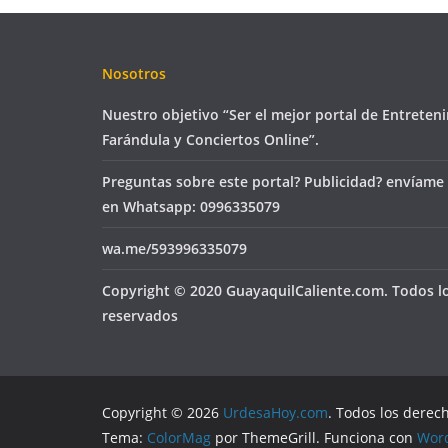
Nosotros
Nuestro objetivo “Ser el mejor portal de Entreten
Farándula y Conciertos Online”.
Preguntas sobre este portal? Publicidad? envíame
en Whatsapp: 0996335079
wa.me/593996335079
Copyright © 2020 GuayaquilCaliente.com. Todos l
reservados
Copyright © 2026
UrdesaHoy.com
. Todos los derec
Tema:
ColorMag
por ThemeGrill. Funciona con
Wor