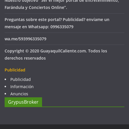
Nuestro objetivo “Ser el mejor portal de Entretenimiento,
Farándula y Conciertos Online”.
Preguntas sobre este portal? Publicidad? envíame un
mensaje en Whatsapp: 0996335079
wa.me/593996335079
Copyright © 2020 GuayaquilCaliente.com. Todos los
derechos reservados
Publicidad
Publicidad
Información
Anuncios
GrypusBroker