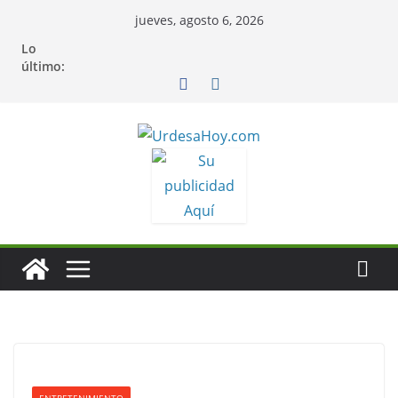
Saltar
jueves, agosto 6, 2026
al
Lo
contenido
último: