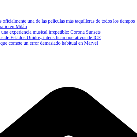
ficialmente una de las películas más taquilleras de todos los tiempos
inario en Milán
 una experiencia musical irrepetible: Corona Sunsets
os de Estados Unidos; intensifican operativos de ICE
que comete un error demasiado habitual en Marvel