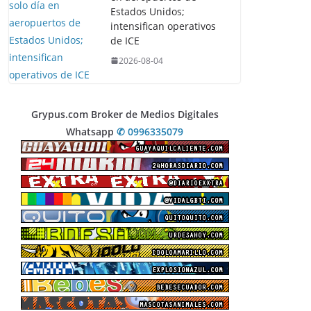
Estados Unidos;
intensifican operativos
de ICE
2026-08-04
Grypus.com Broker de Medios Digitales
Whatsapp
✆ 0996335079