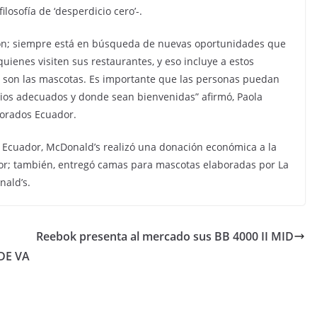
losofía de ‘desperdicio cero’-.
ón; siempre está en búsqueda de nuevas oportunidades que
ienes visiten sus restaurantes, y eso incluye a estos
o son las mascotas. Es importante que las personas puedan
ios adecuados y donde sean bienvenidas” afirmó, Paola
orados Ecuador.
 Ecuador, McDonald’s realizó una donación económica a la
or; también, entregó camas para mascotas elaboradas por La
nald’s.
Reebok presenta al mercado sus BB 4000 II MID
DE VA