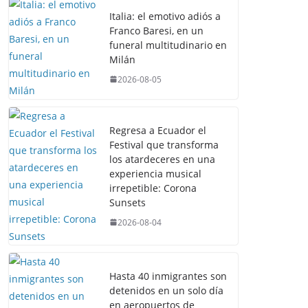
Italia: el emotivo adiós a
Franco Baresi, en un
funeral multitudinario en
Milán
2026-08-05
Regresa a Ecuador el
Festival que transforma
los atardeceres en una
experiencia musical
irrepetible: Corona
Sunsets
2026-08-04
Hasta 40 inmigrantes son
detenidos en un solo día
en aeropuertos de