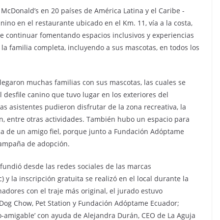
 McDonald’s en 20 países de América Latina y el Caribe -
nino en el restaurante ubicado en el Km. 11, vía a la costa,
 de continuar fomentando espacios inclusivos y experiencias
la familia completa, incluyendo a sus mascotas, en todos los
llegaron muchas familias con sus mascotas, las cuales se
 desfile canino que tuvo lugar en los exteriores del
s asistentes pudieron disfrutar de la zona recreativa, la
ón, entre otras actividades. También hubo un espacio para
a de un amigo fiel, porque junto a Fundación Adóptame
campaña de adopción.
difundió desde las redes sociales de las marcas
 la inscripción gratuita se realizó en el local durante la
adores con el traje más original, el jurado estuvo
Dog Chow, Pet Station y Fundación Adóptame Ecuador;
co-amigable’ con ayuda de Alejandra Durán, CEO de La Aguja