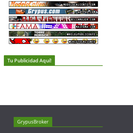
Tu Publicidad Aquí!
GrypusBroker