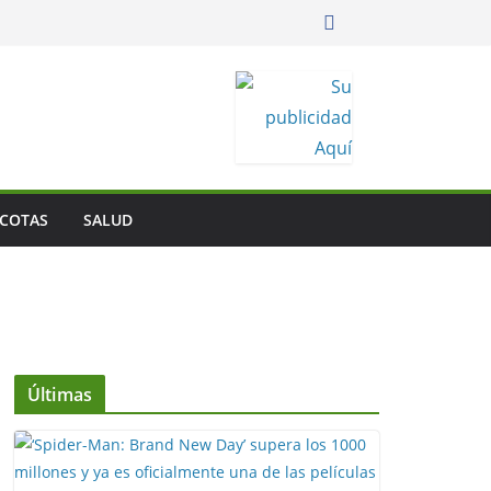
COTAS
SALUD
Últimas