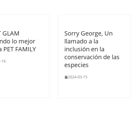
T GLAM
Sorry George, Un
ndo lo mejor
llamado a la
la PET FAMILY
inclusión en la
conservación de las
-16
especies
2024-03-15