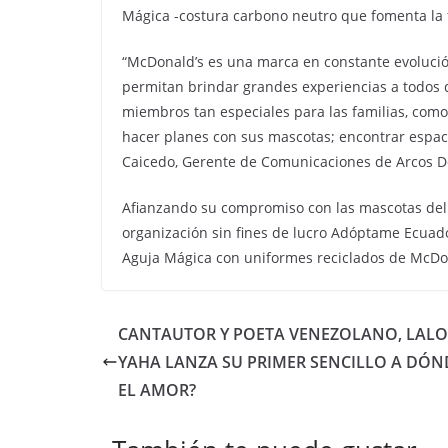
Mágica -costura carbono neutro que fomenta la fi
“McDonald’s es una marca en constante evoluci
permitan brindar grandes experiencias a todos qu
miembros tan especiales para las familias, com
hacer planes con sus mascotas; encontrar espac
Caicedo, Gerente de Comunicaciones de Arcos D
Afianzando su compromiso con las mascotas del
organización sin fines de lucro Adóptame Ecuad
Aguja Mágica con uniformes reciclados de McDo
CANTAUTOR Y POETA VENEZOLANO, LALO
YAHA LANZA SU PRIMER SENCILLO A DÓN
EL AMOR?