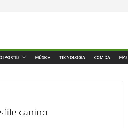
DEPORTES
MÚSICA
TECNOLOGIA
COMIDA
MAS
sfile canino