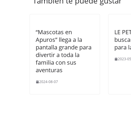
También te puede gustar
“Mascotas en
LE PE
Apuros” llega a la
busca
pantalla grande para
para 
divertir a toda la
2023-05
familia con sus
aventuras
2024-08-07