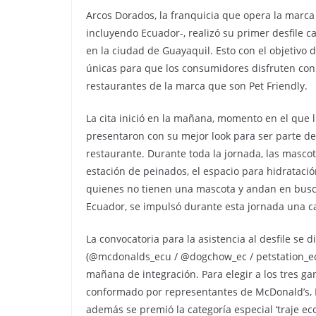
Arcos Dorados, la franquicia que opera la marca
incluyendo Ecuador-, realizó su primer desfile ca
en la ciudad de Guayaquil. Esto con el objetivo
únicas para que los consumidores disfruten con 
restaurantes de la marca que son Pet Friendly.
La cita inició en la mañana, momento en el que 
presentaron con su mejor look para ser parte del
restaurante. Durante toda la jornada, las mascota
estación de peinados, el espacio para hidrataci
quienes no tienen una mascota y andan en busc
Ecuador, se impulsó durante esta jornada una 
La convocatoria para la asistencia al desfile se 
(@mcdonalds_ecu / @dogchow_ec / petstation_ec) y
mañana de integración. Para elegir a los tres gan
conformado por representantes de McDonald’s, 
además se premió la categoría especial ‘traje e