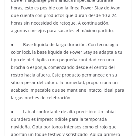
que el maquillaje permanezca impecable durante
horas, esto es posible con la línea Power Stay de Avon
que cuenta con productos que duran desde 10 a 24
horas sin necesidad de retoque. A continuación,
algunos consejos para sacarles el máximo partido:
● Base líquida de larga duración: Con tecnología
color lock, la base líquida de Power Stay se adapta a tu
tipo de piel. Aplica una pequeña cantidad con una
brocha o esponja, comenzando desde el centro del
rostro hacia afuera. Este producto permanece en su
sitio a pesar del calor o la humedad, proporciona un
acabado impecable que se mantiene intacto, ideal para
largas noches de celebración.
● Labial confortable de alta precisión: Un labial
duradero es imprescindible para la temporada
navideña. Opta por tonos intensos como el rojo que
aportan un toque festivo y sofisticado. Aplica primero