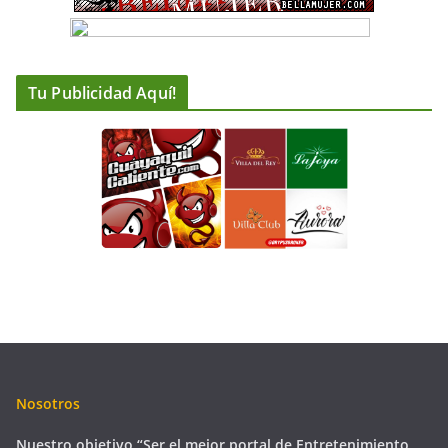
Tu Publicidad Aquí!
Nosotros
Nuestro objetivo “Ser el mejor portal de Entretenimiento,