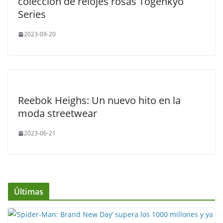
colección de relojes rosas Togenkyo
Series
2023-09-20
Reebok Heighs: Un nuevo hito en la
moda streetwear
2023-06-21
Últimas