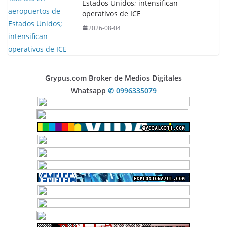
Estados Unidos; intensifican
operativos de ICE
2026-08-04
Grypus.com Broker de Medios Digitales
Whatsapp
✆ 0996335079