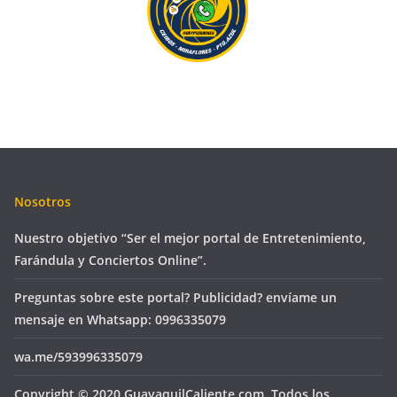
Nosotros
Nuestro objetivo “Ser el mejor portal de Entretenimiento,
Farándula y Conciertos Online”.
Preguntas sobre este portal? Publicidad? envíame un
mensaje en Whatsapp: 0996335079
wa.me/593996335079
Copyright © 2020 GuayaquilCaliente.com. Todos los