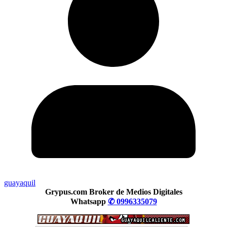
guayaquil
Grypus.com Broker de Medios Digitales
Whatsapp
✆ 0996335079