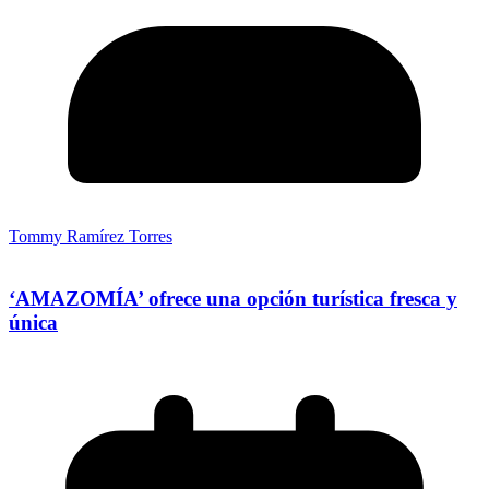
Tommy Ramírez Torres
‘AMAZOMÍA’ ofrece una opción turística fresca y
única