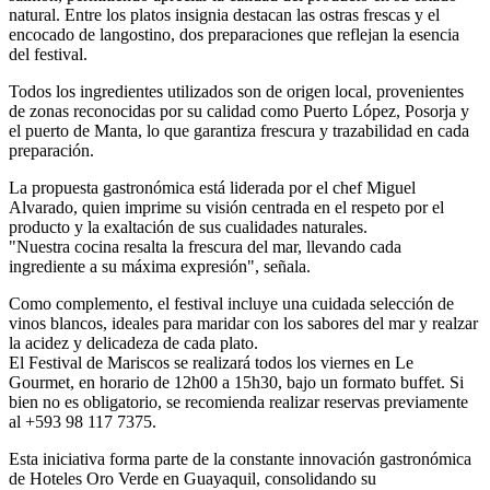
natural. Entre los platos insignia destacan las ostras frescas y el
encocado de langostino, dos preparaciones que reflejan la esencia
del festival.
Todos los ingredientes utilizados son de origen local, provenientes
de zonas reconocidas por su calidad como Puerto López, Posorja y
el puerto de Manta, lo que garantiza frescura y trazabilidad en cada
preparación.
La propuesta gastronómica está liderada por el chef Miguel
Alvarado, quien imprime su visión centrada en el respeto por el
producto y la exaltación de sus cualidades naturales.
"Nuestra cocina resalta la frescura del mar, llevando cada
ingrediente a su máxima expresión", señala.
Como complemento, el festival incluye una cuidada selección de
vinos blancos, ideales para maridar con los sabores del mar y realzar
la acidez y delicadeza de cada plato.
El Festival de Mariscos se realizará todos los viernes en Le
Gourmet, en horario de 12h00 a 15h30, bajo un formato buffet. Si
bien no es obligatorio, se recomienda realizar reservas previamente
al +593 98 117 7375.
Esta iniciativa forma parte de la constante innovación gastronómica
de Hoteles Oro Verde en Guayaquil, consolidando su