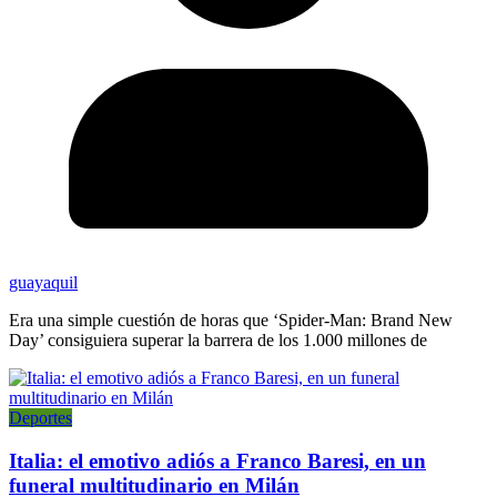
guayaquil
Era una simple cuestión de horas que ‘Spider-Man: Brand New
Day’ consiguiera superar la barrera de los 1.000 millones de
Deportes
Italia: el emotivo adiós a Franco Baresi, en un
funeral multitudinario en Milán