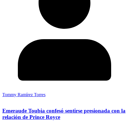
Tommy Ramírez Torres
Emeraude Toubia confesó sentirse presionada con la
relación de Prince Royce