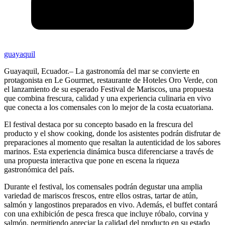
guayaquil
Guayaquil, Ecuador.– La gastronomía del mar se convierte en
protagonista en Le Gourmet, restaurante de Hoteles Oro Verde, con
el lanzamiento de su esperado Festival de Mariscos, una propuesta
que combina frescura, calidad y una experiencia culinaria en vivo
que conecta a los comensales con lo mejor de la costa ecuatoriana.
El festival destaca por su concepto basado en la frescura del
producto y el show cooking, donde los asistentes podrán disfrutar de
preparaciones al momento que resaltan la autenticidad de los sabores
marinos. Esta experiencia dinámica busca diferenciarse a través de
una propuesta interactiva que pone en escena la riqueza
gastronómica del país.
Durante el festival, los comensales podrán degustar una amplia
variedad de mariscos frescos, entre ellos ostras, tartar de atún,
salmón y langostinos preparados en vivo. Además, el buffet contará
con una exhibición de pesca fresca que incluye róbalo, corvina y
salmón, permitiendo apreciar la calidad del producto en su estado