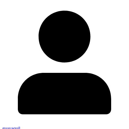
guayaquil