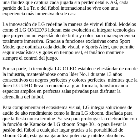
una fluidez que captura cada jugada sin perder detalle. Así, cada
partido de La Tri o del fútbol internacional se vive con una
experiencia más inmersiva desde casa.
La innovación de LG redefine la manera de vivir el fútbol. Modelos
como el LG QNED73 lideran esta evolución al integrar tecnologías
que proyectan un espectáculo de brillo y color para una experiencia
totalmente inmersiva. Gracias a funciones exclusivas como Sport
Mode, que optimiza cada detalle visual, y Sports Alert, que permite
seguir estadísticas y goles en tiempo real, el fanático mantiene
siempre el control del juego.
Por su parte, la tecnología LG OLED establece el estándar de oro de
la industria, manteniéndose como líder No.1 durante 13 años
consecutivos en negros perfectos y colores perfectos, mientras que la
línea LG UHD lleva la emoción al gran formato, transformando
espacios amplios en perfectas salas privadas para disfrutar la
adrenalina del fútbol.
Para complementar el ecosistema visual, LG integra soluciones de
audio de alto rendimiento como la línea LG xboom, diseñada para
que la fiesta nunca termine. Ya sea para prolongar la celebración con
la función de Karaoke de LG xboom Stage 301 o para llevar la
pasión del fútbol a cualquier lugar gracias a la portabilidad de
xboom Grab, esta gama garantiza potencia y nitidez absolutas.