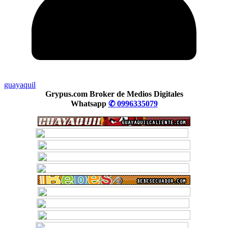
guayaquil
Grypus.com Broker de Medios Digitales
Whatsapp
✆ 0996335079