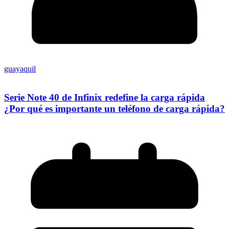
guayaquil
Serie Note 40 de Infinix redefine la carga rápida
¿Por qué es importante un teléfono de carga rápida?