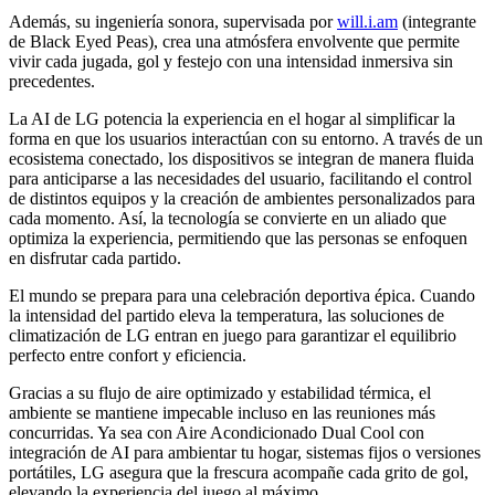
Además, su ingeniería sonora, supervisada por
will.i.am
(integrante
de Black Eyed Peas), crea una atmósfera envolvente que permite
vivir cada jugada, gol y festejo con una intensidad inmersiva sin
precedentes.
La AI de LG potencia la experiencia en el hogar al simplificar la
forma en que los usuarios interactúan con su entorno. A través de un
ecosistema conectado, los dispositivos se integran de manera fluida
para anticiparse a las necesidades del usuario, facilitando el control
de distintos equipos y la creación de ambientes personalizados para
cada momento. Así, la tecnología se convierte en un aliado que
optimiza la experiencia, permitiendo que las personas se enfoquen
en disfrutar cada partido.
El mundo se prepara para una celebración deportiva épica. Cuando
la intensidad del partido eleva la temperatura, las soluciones de
climatización de LG entran en juego para garantizar el equilibrio
perfecto entre confort y eficiencia.
Gracias a su flujo de aire optimizado y estabilidad térmica, el
ambiente se mantiene impecable incluso en las reuniones más
concurridas. Ya sea con Aire Acondicionado Dual Cool con
integración de AI para ambientar tu hogar, sistemas fijos o versiones
portátiles, LG asegura que la frescura acompañe cada grito de gol,
elevando la experiencia del juego al máximo.