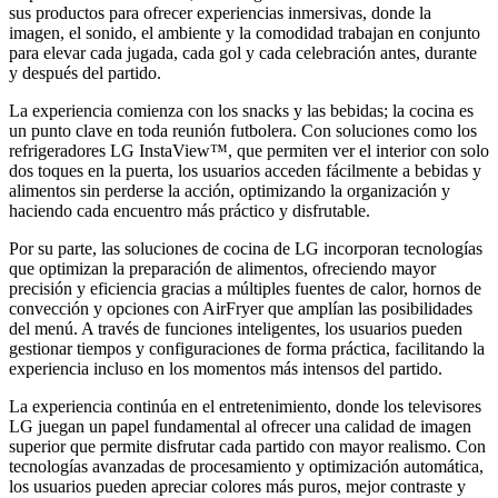
sus productos para ofrecer experiencias inmersivas, donde la
imagen, el sonido, el ambiente y la comodidad trabajan en conjunto
para elevar cada jugada, cada gol y cada celebración antes, durante
y después del partido.
La experiencia comienza con los snacks y las bebidas; la cocina es
un punto clave en toda reunión futbolera. Con soluciones como los
refrigeradores LG InstaView™, que permiten ver el interior con solo
dos toques en la puerta, los usuarios acceden fácilmente a bebidas y
alimentos sin perderse la acción, optimizando la organización y
haciendo cada encuentro más práctico y disfrutable.
Por su parte, las soluciones de cocina de LG incorporan tecnologías
que optimizan la preparación de alimentos, ofreciendo mayor
precisión y eficiencia gracias a múltiples fuentes de calor, hornos de
convección y opciones con AirFryer que amplían las posibilidades
del menú. A través de funciones inteligentes, los usuarios pueden
gestionar tiempos y configuraciones de forma práctica, facilitando la
experiencia incluso en los momentos más intensos del partido.
La experiencia continúa en el entretenimiento, donde los televisores
LG juegan un papel fundamental al ofrecer una calidad de imagen
superior que permite disfrutar cada partido con mayor realismo. Con
tecnologías avanzadas de procesamiento y optimización automática,
los usuarios pueden apreciar colores más puros, mejor contraste y