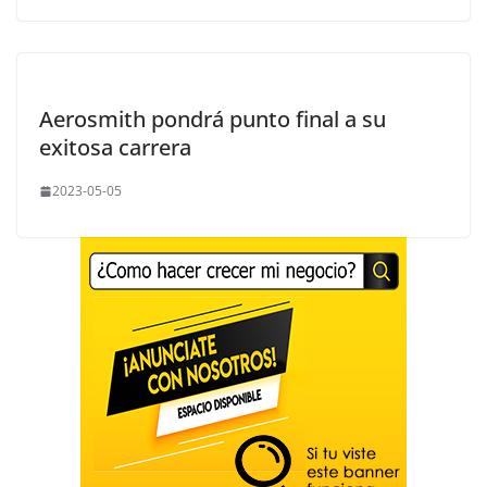
Aerosmith pondrá punto final a su
exitosa carrera
2023-05-05