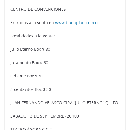
CENTRO DE CONVENCIONES
Entradas a la venta en
www.buenplan.com.ec
Localidades a la Venta:
Julio Eterno Box $ 80
Juramento Box $ 60
Ódiame Box $ 40
5 centavitos Box $ 30
JUAN FERNANDO VELASCO GIRA “JULIO ETERNO” QUITO
SÁBADO 13 DE SEPTIEMBRE -20H00
TEATRO ÁGORA C.C.E