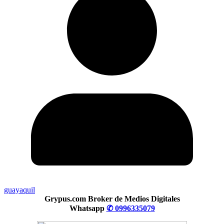
guayaquil
Grypus.com Broker de Medios Digitales
Whatsapp
✆ 0996335079