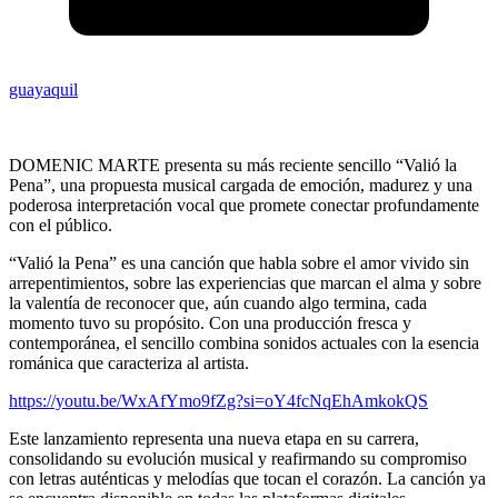
guayaquil
DOMENIC MARTE presenta su más reciente sencillo “Valió la
Pena”, una propuesta musical cargada de emoción, madurez y una
poderosa interpretación vocal que promete conectar profundamente
con el público.
“Valió la Pena” es una canción que habla sobre el amor vivido sin
arrepentimientos, sobre las experiencias que marcan el alma y sobre
la valentía de reconocer que, aún cuando algo termina, cada
momento tuvo su propósito. Con una producción fresca y
contemporánea, el sencillo combina sonidos actuales con la esencia
románica que caracteriza al artista.
https://youtu.be/WxAfYmo9fZg?si=oY4fcNqEhAmkokQS
Este lanzamiento representa una nueva etapa en su carrera,
consolidando su evolución musical y reafirmando su compromiso
con letras auténticas y melodías que tocan el corazón. La canción ya