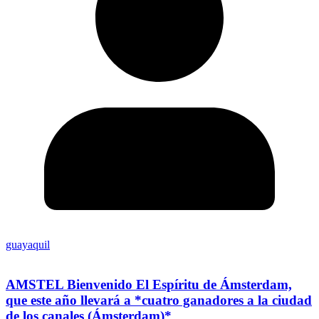
guayaquil
AMSTEL Bienvenido El Espíritu de Ámsterdam,
que este año llevará a *cuatro ganadores a la ciudad
de los canales (Ámsterdam)*