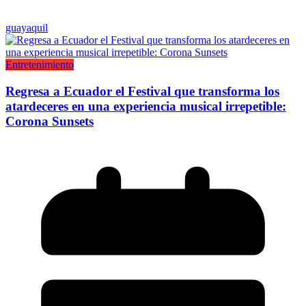
guayaquil
Entretenimiento
Regresa a Ecuador el Festival que transforma los
atardeceres en una experiencia musical irrepetible:
Corona Sunsets