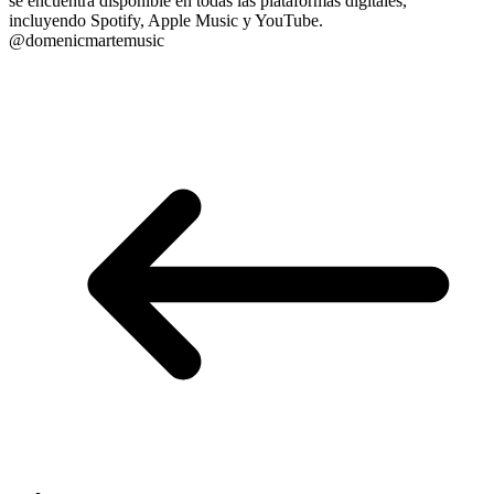
se encuentra disponible en todas las plataformas digitales,
incluyendo Spotify, Apple Music y YouTube.
@domenicmartemusic