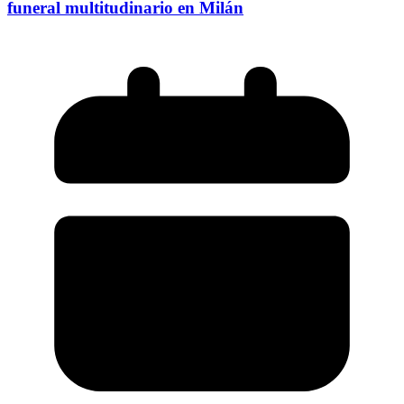
funeral multitudinario en Milán