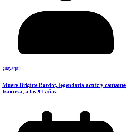
guayaquil
Muere Brigitte Bardot, legendaria actriz y cantante
francesa, a los 91 años