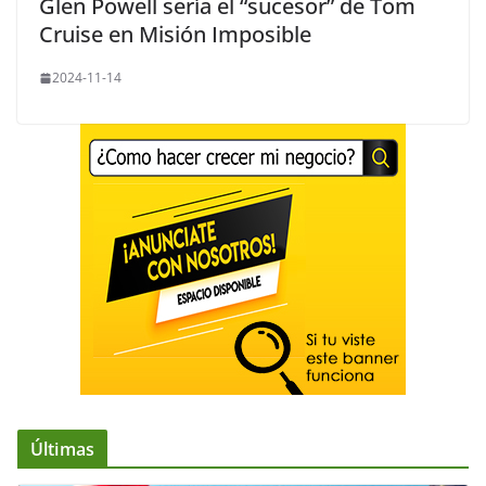
Glen Powell sería el “sucesor” de Tom
Cruise en Misión Imposible
2024-11-14
Últimas