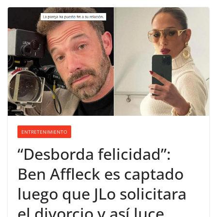
ENTRETENIMIENTO
“Desborda felicidad”:
Ben Affleck es captado
luego que JLo solicitara
el divorcio y así luce