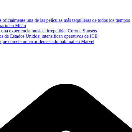
ficialmente una de las películas más taquilleras de todos los tiempos
inario en Milán
 una experiencia musical irrepetible: Corona Sunsets
os de Estados Unidos; intensifican operativos de ICE
que comete un error demasiado habitual en Marvel