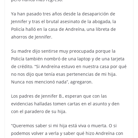
Ya han pasado tres años desde la desaparición de
Jennifer y tras el brutal asesinato de la abogada, la
Policía halló en la casa de Andreína, una libreta de
ahorros de Jennifer.
Su madre dijo sentirse muy preocupada porque la
Policía también nombró de una laptop y de una tarjeta
de crédito. “Si Andreína estuvo en nuestra casa por qué
no nos dijo que tenía esas pertenencias de mi hija.
Nunca nos mencionó nada”, agregaron.
Los padres de Jennifer B., esperan que con las
evidencias halladas tomen cartas en el asunto y den
con el paradero de su hija.
“Queremos saber si mi hija está viva o muerta. O si
podemos volver a verla y saber qué hizo Andreína con