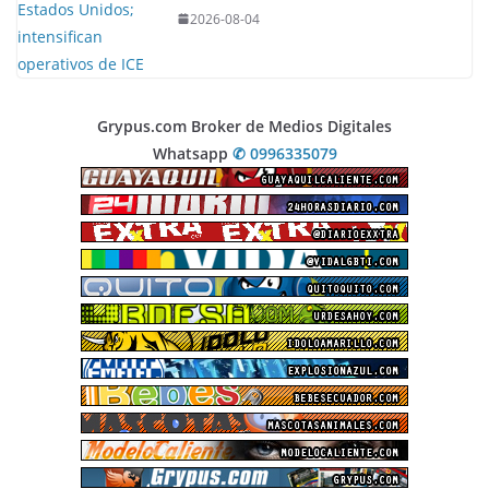
2026-08-04
Grypus.com Broker de Medios Digitales
Whatsapp
✆ 0996335079