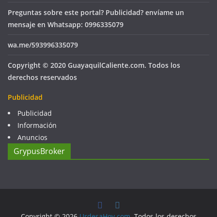
Preguntas sobre este portal? Publicidad? envíame un
mensaje en Whatsapp: 0996335079
wa.me/593996335079
Copyright © 2020 GuayaquilCaliente.com. Todos los
derechos reservados
Publicidad
Publicidad
Información
Anuncios
GrypusBroker
Copyright © 2026
UrdesaHoy.com
. Todos los derechos