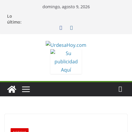
Saltar
domingo, agosto 9, 2026
al
Lo
contenido
último: