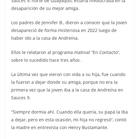
Sauces 9, norte de Guayaquil, estaría involucrada en la
desaparición de su mejor amiga.
Los padres de Jennifer B., dieron a conocer que la joven
desapareció de forma misteriosa en 2022 luego de
haber ido a la casa de Andreína.
Ellos le relataron al programa matinal “En Contacto”,
sobre lo sucedido hace tres años .
La última vez que vieron con vida a su hija, fue cuando
la fueron a dejar donde su amiga, porque no era la
primera vez que la joven iba a la casa de Andreína en
Sauces 9.
“Siempre dormía ahí. Cuando ella quería, su papá la iba
a dejar, pero en esta ocasión, mi hija no regresó”, contó
la madre en entrevista con Henry Bustamante.