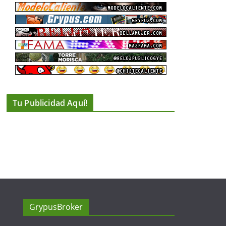
Tu Publicidad Aquí!
GrypusBroker