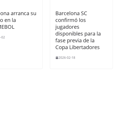
lona arranca su
Barcelona SC
o en la
confirmó los
EBOL
jugadores
disponibles para la
-02
fase previa de la
Copa Libertadores
2026-02-18