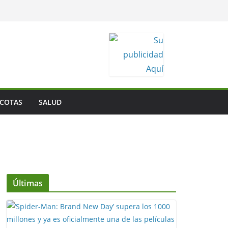
COTAS
SALUD
Últimas