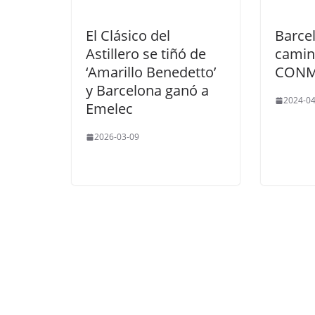
El Clásico del
Barce
Astillero se tiñó de
camin
‘Amarillo Benedetto’
CONM
y Barcelona ganó a
2024-04
Emelec
2026-03-09