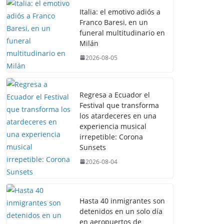
Italia: el emotivo adiós a
Franco Baresi, en un
funeral multitudinario en
Milán
2026-08-05
Regresa a Ecuador el
Festival que transforma
los atardeceres en una
experiencia musical
irrepetible: Corona
Sunsets
2026-08-04
Hasta 40 inmigrantes son
detenidos en un solo día
en aeropuertos de