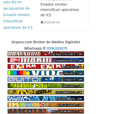
Estados Unidos;
intensifican operativos
de ICE
2026-08-04
Grypus.com Broker de Medios Digitales
Whatsapp
✆ 0996335079