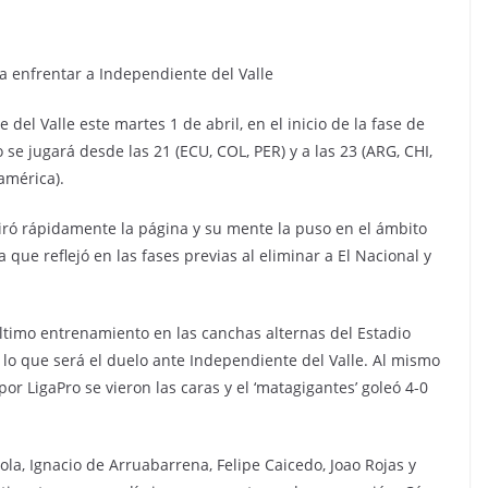
a enfrentar a Independiente del Valle
del Valle este martes 1 de abril, en el inicio de la fase de
e jugará desde las 21 (ECU, COL, PER) y a las 23 (ARG, CHI,
américa).
viró rápidamente la página y su mente la puso en el ámbito
que reflejó en las fases previas al eliminar a El Nacional y
ltimo entrenamiento en las canchas alternas del Estadio
o que será el duelo ante Independiente del Valle. Al mismo
r LigaPro se vieron las caras y el ‘matagigantes’ goleó 4-0
la, Ignacio de Arruabarrena, Felipe Caicedo, Joao Rojas y