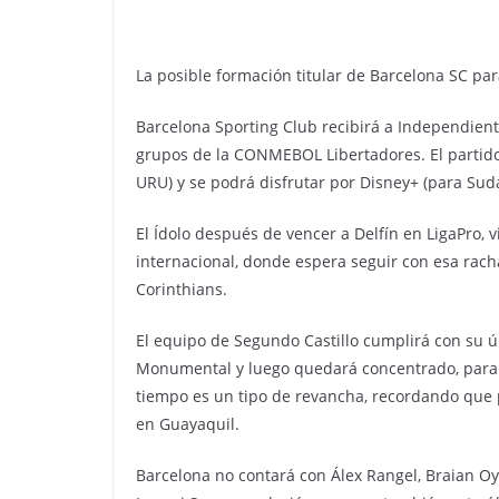
La posible formación titular de Barcelona SC par
Barcelona Sporting Club recibirá a Independiente 
grupos de la CONMEBOL Libertadores. El partido s
URU) y se podrá disfrutar por Disney+ (para Sud
El Ídolo después de vencer a Delfín en LigaPro, 
internacional, donde espera seguir con esa racha 
Corinthians.
El equipo de Segundo Castillo cumplirá con su ú
Monumental y luego quedará concentrado, para l
tiempo es un tipo de revancha, recordando que po
en Guayaquil.
Barcelona no contará con Álex Rangel, Braian Oyo