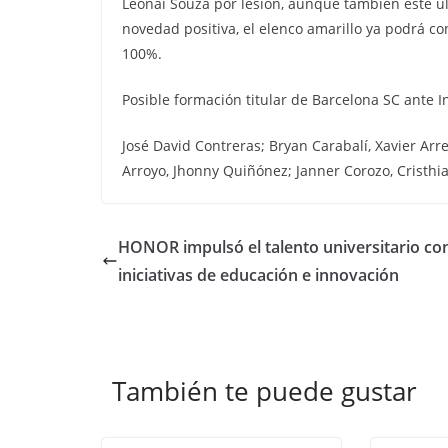
Leonai Souza por lesión, aunque también este 
novedad positiva, el elenco amarillo ya podrá c
100%.
Posible formación titular de Barcelona SC ante 
José David Contreras; Bryan Carabalí, Xavier Arre
Arroyo, Jhonny Quiñónez; Janner Corozo, Cristhia
HONOR impulsó el talento universitario co
iniciativas de educación e innovación
También te puede gustar