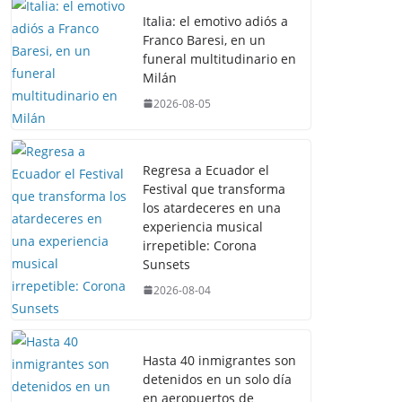
Italia: el emotivo adiós a
Franco Baresi, en un
funeral multitudinario en
Milán
2026-08-05
Regresa a Ecuador el
Festival que transforma
los atardeceres en una
experiencia musical
irrepetible: Corona
Sunsets
2026-08-04
Hasta 40 inmigrantes son
detenidos en un solo día
en aeropuertos de