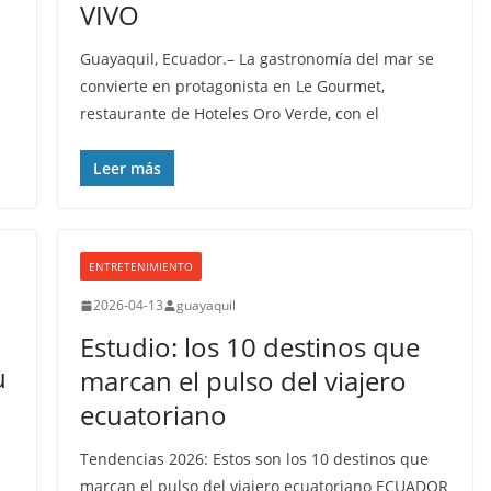
VIVO
Guayaquil, Ecuador.– La gastronomía del mar se
convierte en protagonista en Le Gourmet,
restaurante de Hoteles Oro Verde, con el
Leer más
ENTRETENIMIENTO
2026-04-13
guayaquil
Estudio: los 10 destinos que
u
marcan el pulso del viajero
ecuatoriano
Tendencias 2026: Estos son los 10 destinos que
marcan el pulso del viajero ecuatoriano ECUADOR