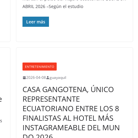
ABRIL 2026 –Según el estudio
Leer más
ENTRETENIMIENTO
2026-04-08
guayaquil
CASA GANGOTENA, ÚNICO
e
REPRESENTANTE
ECUATORIANO ENTRE LOS 8
FINALISTAS AL HOTEL MÁS
es
INSTAGRAMEABLE DEL MUN
DO 2026