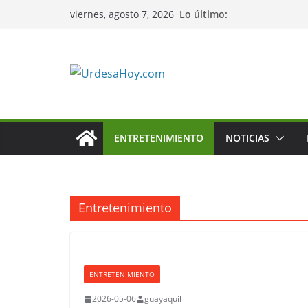
Saltar
Lo último:
viernes, agosto 7, 2026
al
contenido
ENTRETENIMIENTO
NOTICIAS
Entretenimiento
ENTRETENIMIENTO
2026-05-06
guayaquil