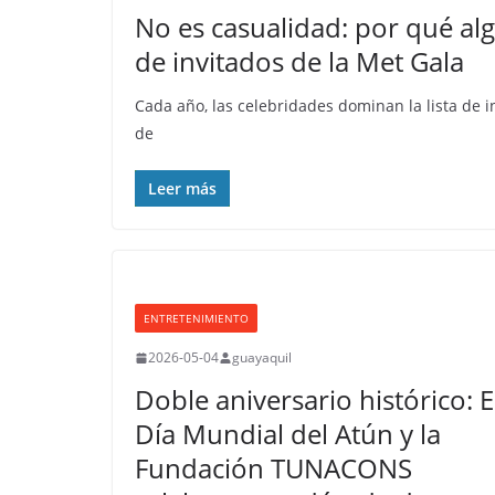
No es casualidad: por qué al
de invitados de la Met Gala
Cada año, las celebridades dominan la lista de i
de
Leer más
ENTRETENIMIENTO
2026-05-04
guayaquil
Doble aniversario histórico: E
Día Mundial del Atún y la
Fundación TUNACONS