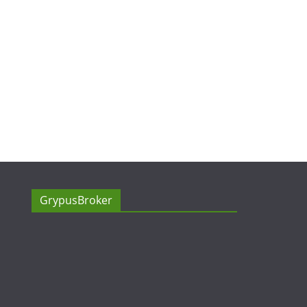
GrypusBroker