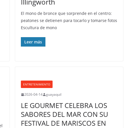
Illingworth
El mono de bronce que sorprende en el centro:
peatones se detienen para tocarlo y tomarse fotos
Escultura de mono
Leer más
ENTRETENIMIENTO
2026-04-14
guayaquil
LE GOURMET CELEBRA LOS
SABORES DEL MAR CON SU
FESTIVAL DE MARISCOS EN
el