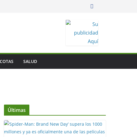
COTAS
SALUD
Últimas