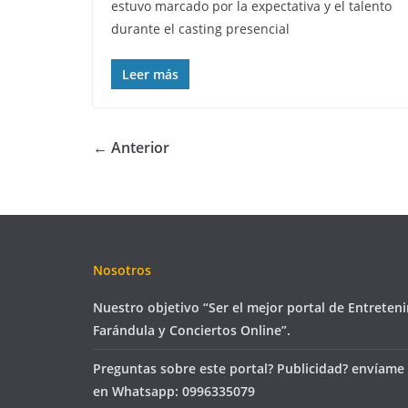
estuvo marcado por la expectativa y el talento
durante el casting presencial
Leer más
← Anterior
Nosotros
Nuestro objetivo “Ser el mejor portal de Entreten
Farándula y Conciertos Online”.
Preguntas sobre este portal? Publicidad? envíame
en Whatsapp: 0996335079