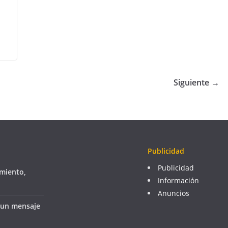
Siguiente →
Publicidad
Publicidad
imiento,
Información
Anuncios
 un mensaje