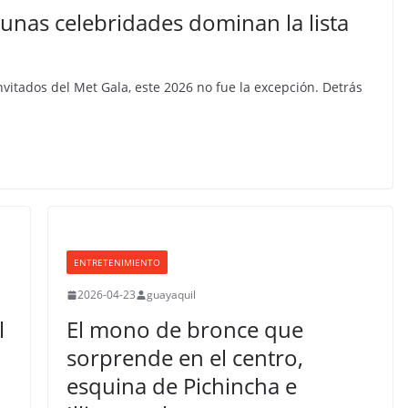
gunas celebridades dominan la lista
nvitados del Met Gala, este 2026 no fue la excepción. Detrás
ENTRETENIMIENTO
2026-04-23
guayaquil
l
El mono de bronce que
sorprende en el centro,
esquina de Pichincha e