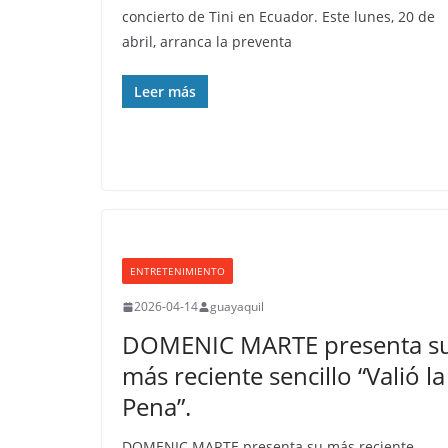
concierto de Tini en Ecuador. Este lunes, 20 de
abril, arranca la preventa
Leer más
ENTRETENIMIENTO
2026-04-14
guayaquil
DOMENIC MARTE presenta s
más reciente sencillo “Valió la
Pena”.
DOMENIC MARTE presenta su más reciente