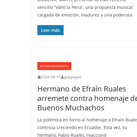
sencillo “Valió la Pena”, una propuesta musical
cargada de emoción, madurez y una poderosa
Leer más
ENTRETENIMIENTO
2026-04-10
guayaquil
Hermano de Efraín Ruales
arremete contra homenaje d
Buenos Muchachos
La polémica en torno al homenaje a Efraín Rual
continúa creciendo en Ecuador. Esta vez, su
hermano, Pablo Ruales, reaccionó